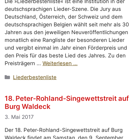
Die »Liederbestenliste« ist eine Institution in der
deutschsprachigen Lieder-Szene. Die Jury aus
Deutschland, Österreich, der Schweiz und dem
deutschsprachigen Belgien wählt seit mehr als 30
Jahren aus den jeweiligen Neuveröffentlichungen
monatlich eine Rangliste der besonderen Lieder
und vergibt einmal im Jahr einen Förderpreis und
den Preis für das beste Lied des Jahres. Zu den
Preisträgern …
Weiterlesen …
Kategorien
Liederbestenliste
18. Peter-Rohland-Singewettstreit auf
Burg Waldeck
3. Mai 2017
Der 18. Peter-Rohland-Singewettstreit auf Burg
Waldeck findet am Samstag, den 9. September