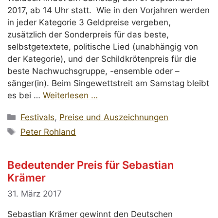
2017, ab 14 Uhr statt. Wie in den Vorjahren werden
in jeder Kategorie 3 Geldpreise vergeben,
zusätzlich der Sonderpreis für das beste,
selbstgetextete, politische Lied (unabhängig von
der Kategorie), und der Schildkrötenpreis für die
beste Nachwuchsgruppe, -ensemble oder –
sänger(in). Beim Singewettstreit am Samstag bleibt
es bei …
Weiterlesen …
Kategorien
Festivals
,
Preise und Auszeichnungen
Schlagwörter
Peter Rohland
Bedeutender Preis für Sebastian
Krämer
31. März 2017
Sebastian Krämer gewinnt den Deutschen