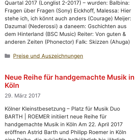
Quartal 2017 (Longlist 2-2017) – wurden: Balbina:
Fragen über Fragen (Sony) Eickhoff, Malessa: Hier
stehe ich, ich könnt auch anders (Courage) Meijer:
Dazumal (Nederossi) a daneem: Gschichten aus
dem Hinterland (BSC Music) Reiter: Von guten &
anderen Zeiten (Phonector) Falk: Skizzen (Ahuga)
Kategorien
Preise und Auszeichnungen
Neue Reihe für handgemachte Musik in
Köln
29. März 2017
Kölner Kleinstbesetzung – Platz für Musik Duo
BARTH | ROEMER initiiert neue Reihe für
handgemachte Musik in Köln Am 22. April 2017
eröffnen Astrid Barth und Philipp Roemer in Köln