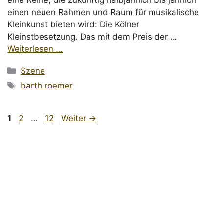
eine Reihe, die zukünftig halbjährlich bis jährlich
einen neuen Rahmen und Raum für musikalische
Kleinkunst bieten wird: Die Kölner
Kleinstbesetzung. Das mit dem Preis der …
Weiterlesen …
Kategorien
Szene
Schlagwörter
barth roemer
Seite
Seite
Seite
1
2
…
12
Weiter
→