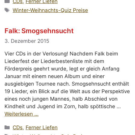
Kategorien
CDs
,
Ferner Liefen
Schlagwörter
Winter-Weihnachts-Quiz Preise
Falk: Smogsehnsucht
3. Dezember 2015
Vier CDs in der Verlosung! Nachdem Falk beim
Liederfest der Liederbestenliste mit dem
Förderpreis geehrt wurde, legt er gleich Anfang
Januar mit einem neuen Album und einer
ausgiebigen Tournee nach. Smogsehnsucht enthält
19 Lieder, ein Blick auf die Welt aus der Perspektive
eines noch jungen Mannes, halb Abschied von
Kindheit und Jugend im Zorn, halb spöttische …
Weiterlesen …
Kategorien
CDs
,
Ferner Liefen