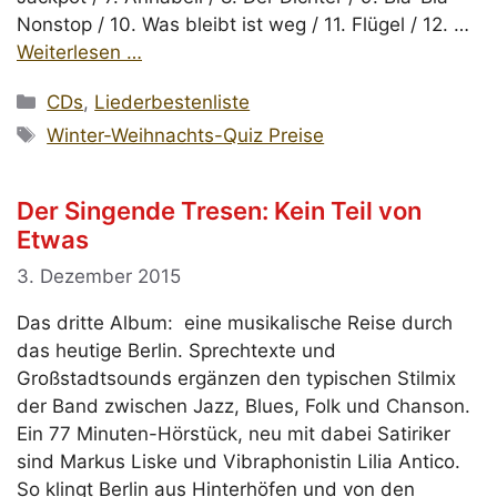
Nonstop / 10. Was bleibt ist weg / 11. Flügel / 12. …
Weiterlesen …
Kategorien
CDs
,
Liederbestenliste
Schlagwörter
Winter-Weihnachts-Quiz Preise
Der Singende Tresen: Kein Teil von
Etwas
3. Dezember 2015
Das dritte Album: eine musikalische Reise durch
das heutige Berlin. Sprechtexte und
Großstadtsounds ergänzen den typischen Stilmix
der Band zwischen Jazz, Blues, Folk und Chanson.
Ein 77 Minuten-Hörstück, neu mit dabei Satiriker
sind Markus Liske und Vibraphonistin Lilia Antico.
So klingt Berlin aus Hinterhöfen und von den