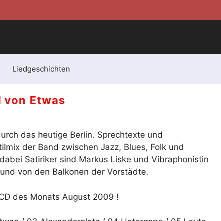
Liedgeschichten
l von Etwas
urch das heutige Berlin. Sprechtexte und
ilmix der Band zwischen Jazz, Blues, Folk und
dabei Satiriker sind Markus Liske und Vibraphonistin
en und von den Balkonen der Vorstädte.
e CD des Monats August 2009 !