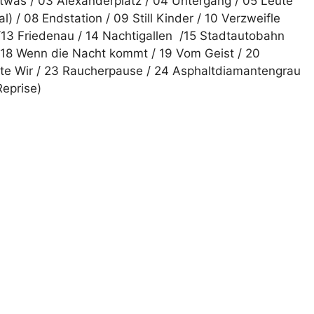
Etwas / 03 Alexanderplatz / 04 Untergang / 05 Leute
l) / 08 Endstation / 09 Still Kinder / 10 Verzweifle
 /13 Friedenau / 14 Nachtigallen /15 Stadtautobahn
 / 18 Wenn die Nacht kommt / 19 Vom Geist / 20
lte Wir / 23 Raucherpause / 24 Asphaltdiamantengrau
Reprise)