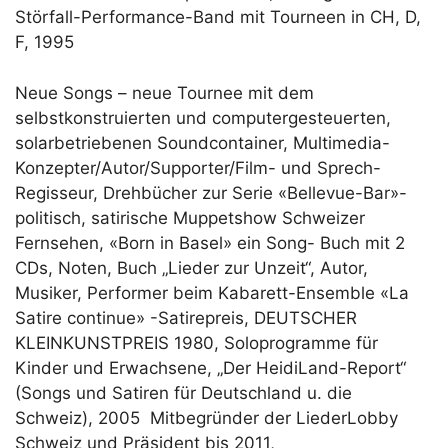
Störfall-Performance-Band mit Tourneen in CH, D,
F, 1995
Neue Songs – neue Tournee mit dem
selbstkonstruierten und computergesteuerten,
solarbetriebenen Soundcontainer, Multimedia-
Konzepter/Autor/Supporter/Film- und Sprech-
Regisseur, Drehbücher zur Serie «Bellevue-Bar»-
politisch, satirische Muppetshow Schweizer
Fernsehen, «Born in Basel» ein Song- Buch mit 2
CDs, Noten, Buch „Lieder zur Unzeit“, Autor,
Musiker, Performer beim Kabarett-Ensemble «La
Satire continue» -Satirepreis, DEUTSCHER
KLEINKUNSTPREIS 1980, Soloprogramme für
Kinder und Erwachsene, „Der HeidiLand-Report“
(Songs und Satiren für Deutschland u. die
Schweiz), 2005 Mitbegründer der LiederLobby
Schweiz und Präsident bis 2011,