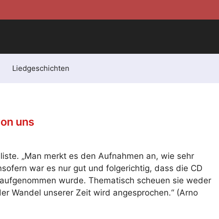
Liedgeschichten
von uns
nliste. „Man merkt es den Aufnahmen an, wie sehr
Insofern war es nur gut und folgerichtig, dass die CD
os aufgenommen wurde. Thematisch scheuen sie weder
 der Wandel unserer Zeit wird angesprochen.“ (Arno