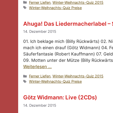
Kategorien
Ferner Liefen
,
Winter-Weihnachts-Quiz 2015
Schlagwörter
Winter-Weihnachts-Quiz Preise
Ahuga! Das Liedermacherlabel – 
14. Dezember 2015
01. Ich beklage mich (Billy Rückwärts) 02. 
mach ich einen drauf (Götz Widmann) 04. Feh
Säuferfantasie (Robert Kauffmann) 07. Geld
09. Motten unter der Mütze (Billy Rückwärt
Weiterlesen …
Kategorien
Ferner Liefen
,
Winter-Weihnachts-Quiz 2015
Schlagwörter
Winter-Weihnachts-Quiz Preise
Götz Widmann: Live (2CDs)
14. Dezember 2015