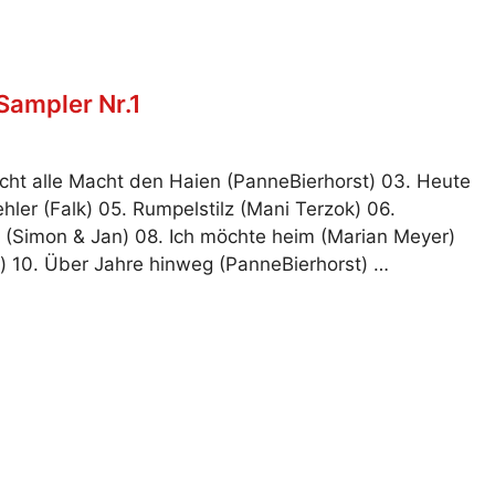
Sampler Nr.1
Nicht alle Macht den Haien (PanneBierhorst) 03. Heute
ler (Falk) 05. Rumpelstilz (Mani Terzok) 06.
 (Simon & Jan) 08. Ich möchte heim (Marian Meyer)
s) 10. Über Jahre hinweg (PanneBierhorst) …