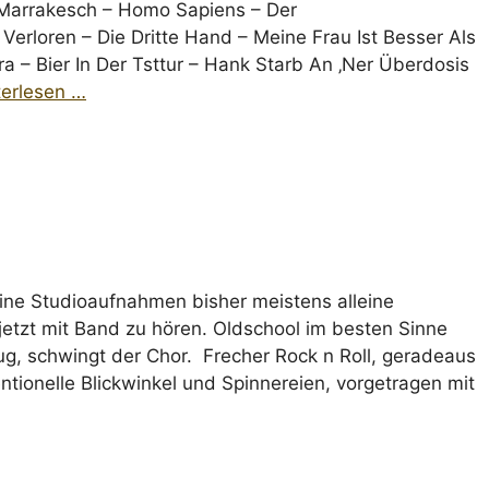
h Marrakesch – Homo Sapiens – Der
rloren – Die Dritte Hand – Meine Frau Ist Besser Als
 – Bier In Der Tsttur – Hank Starb An ‚Ner Überdosis
terlesen …
ine Studioaufnahmen bisher meistens alleine
- jetzt mit Band zu hören. Oldschool im besten Sinne
g, schwingt der Chor. Frecher Rock n Roll, geradeaus
tionelle Blickwinkel und Spinnereien, vorgetragen mit