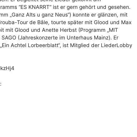
rogramms “ES KNARRT” ist er gern gehört und gesehen.
m „Ganz Alts u ganz Neus“) konnte er glänzen, mit
Trouba-Tour de Bâle, tourte später mit Glood und Max
eit mit Glood und Anette Herbst (Programm „MIT
SAGO (Jahreskonzerte im Unterhaus Mainz). Er
Ein Achtel Lorbeerblatt“, ist Mitglied der LiederLobby
ekzHj4
: