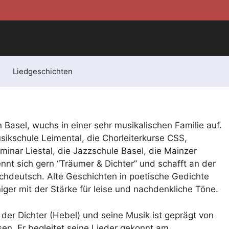
Liedgeschichten
 Basel, wuchs in einer sehr musikalischen Familie auf.
sikschule Leimental, die Chorleiterkurse CSS,
inar Liestal, die Jazzschule Basel, die Mainzer
nt sich gern “Träumer & Dichter” und schafft an der
chdeutsch. Alte Geschichten in poetische Gedichte
iger mit der Stärke für leise und nachdenkliche Töne.
 der Dichter (Hebel) und seine Musik ist geprägt von
en. Er begleitet seine Lieder gekonnt am