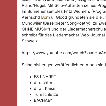
Piano/Flügel. Mit Solo-Auftritten seines P
Im Bühnenensembles Fritz Widmers (Program
Aernschd
Born
u. Glood gründeten sie die „
Mundwiler (Baselbieter SongPoetry), zu Zw
OHNE MUSIK“) und der Liedermacherschule 
schreibt für das Liedermacher Web-Journal „
Schweiz.
https://www.youtube.com/watch?v=mHorA
Seine bisherigen veröffentlichten Alben sind
ES KNARRT
dr dichter
dr alt Kaiser
Türeschletze
BACHAB”