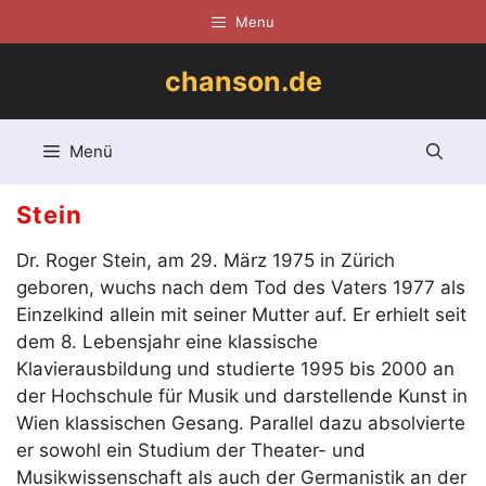
Zum
Menu
Inhalt
springen
chanson.de
Menü
Stein
Dr. Roger Stein, am 29. März 1975 in Zürich
geboren, wuchs nach dem Tod des Vaters 1977 als
Einzelkind allein mit seiner Mutter auf. Er erhielt seit
dem 8. Lebensjahr eine klassische
Klavierausbildung und studierte 1995 bis 2000 an
der Hochschule für Musik und darstellende Kunst in
Wien klassischen Gesang. Parallel dazu absolvierte
er sowohl ein Studium der Theater- und
Musikwissenschaft als auch der Germanistik an der