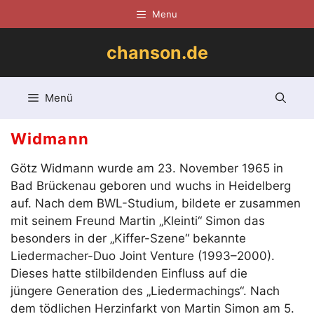
Zum
Menu
Inhalt
springen
chanson.de
Menü
Widmann
Götz Widmann wurde am 23. November 1965 in
Bad Brückenau geboren und wuchs in Heidelberg
auf. Nach dem BWL-Studium, bildete er zusammen
mit seinem Freund Martin „Kleinti“ Simon das
besonders in der „Kiffer-Szene“ bekannte
Liedermacher-Duo Joint Venture (1993–2000).
Dieses hatte stilbildenden Einfluss auf die
jüngere Generation des „Liedermachings“. Nach
dem tödlichen Herzinfarkt von Martin Simon am 5.