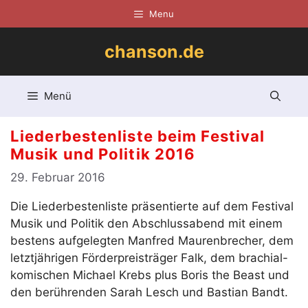
Zum
Menu
Inhalt
springen
chanson.de
Menü
Liederbestenliste beim Festival
Musik und Politik 2016
29. Februar 2016
Die Liederbestenliste präsentierte auf dem Festival
Musik und Politik den Abschlussabend mit einem
bestens aufgelegten Manfred Maurenbrecher, dem
letztjährigen Förderpreisträger Falk, dem brachial-
komischen Michael Krebs plus Boris the Beast und
den berührenden Sarah Lesch und Bastian Bandt.