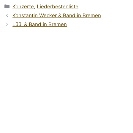
Kategorien
Konzerte
,
Liederbestenliste
Konstantin Wecker & Band in Bremen
Lüül & Band in Bremen