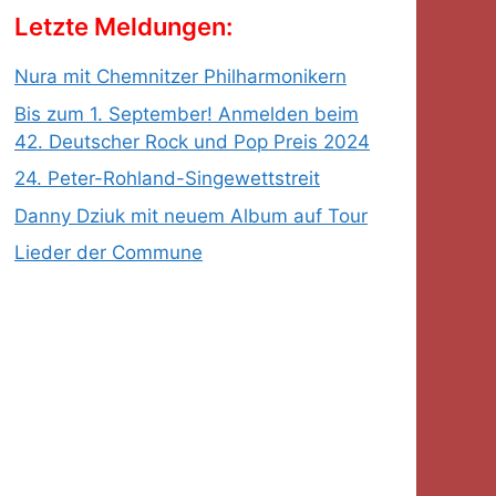
gesprochen –
Letzte Meldungen:
einmal mehr sind
die Sieger…
Nura mit Chemnitzer Philharmonikern
Bis zum 1. September! Anmelden beim
42. Deutscher Rock und Pop Preis 2024
24. Peter-Rohland-Singewettstreit
Danny Dziuk mit neuem Album auf Tour
Lieder der Commune