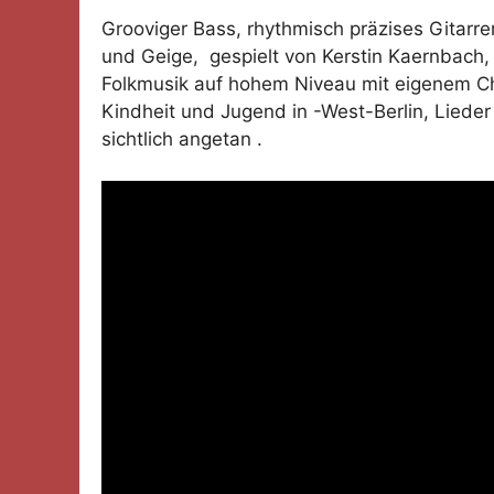
Grooviger Bass, rhythmisch präzises Gitarr
und Geige, gespielt von Kerstin Kaernbach,
Folkmusik auf hohem Niveau mit eigenem Cha
Kindheit und Jugend in -West-Berlin, Liede
sichtlich angetan .