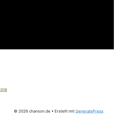
 2016
© 2026 chanson.de
• Erstellt mit
GeneratePress