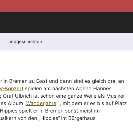
Liedgeschichten
 in Bremen zu Gast und dann sind es gleich drei an
r-Konzert
spielen am nächsten Abend Hannes
 Graf Ulbrich ist schon eine ganze Weile als Musiker
les Album „
Wanderjahre
“ , mit dem er es bis auf Platz
 Hippies spielt er in Bremen sonst meist im
sikern von den „Hippies“ im Bürgerhaus