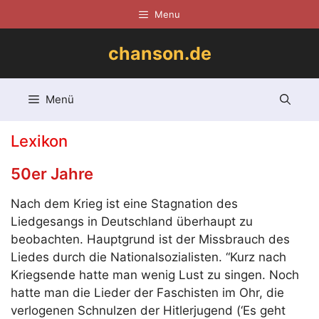
Zum
Menu
Inhalt
springen
chanson.de
Menü
Lexikon
50er Jahre
Nach dem Krieg ist eine Stagnation des
Liedgesangs in Deutschland überhaupt zu
beobachten. Hauptgrund ist der Missbrauch des
Liedes durch die Nationalsozialisten. “Kurz nach
Kriegsende hatte man wenig Lust zu singen. Noch
hatte man die Lieder der Faschisten im Ohr, die
verlogenen Schnulzen der Hitlerjugend (‘Es geht