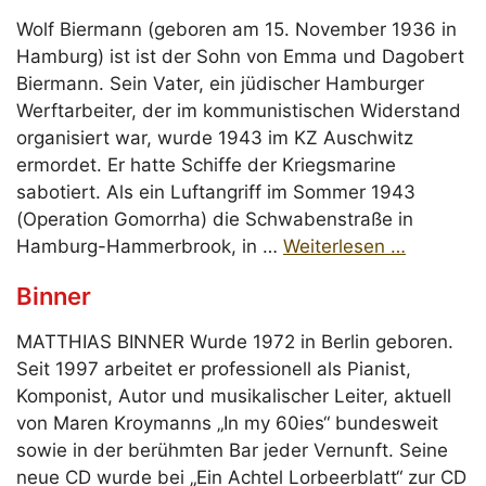
Wolf Biermann (geboren am 15. November 1936 in
Hamburg) ist ist der Sohn von Emma und Dagobert
Biermann. Sein Vater, ein jüdischer Hamburger
Werftarbeiter, der im kommunistischen Widerstand
organisiert war, wurde 1943 im KZ Auschwitz
ermordet. Er hatte Schiffe der Kriegsmarine
sabotiert. Als ein Luftangriff im Sommer 1943
(Operation Gomorrha) die Schwabenstraße in
Hamburg-Hammerbrook, in …
Weiterlesen …
Binner
MATTHIAS BINNER Wurde 1972 in Berlin geboren.
Seit 1997 arbeitet er professionell als Pianist,
Komponist, Autor und musikalischer Leiter, aktuell
von Maren Kroymanns „In my 60ies“ bundesweit
sowie in der berühmten Bar jeder Vernunft. Seine
neue CD wurde bei „Ein Achtel Lorbeerblatt“ zur CD