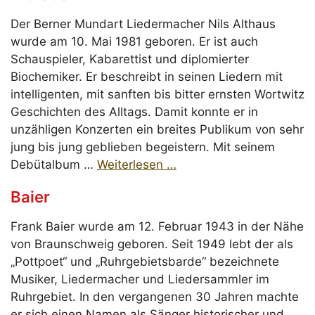
Der Berner Mundart Liedermacher Nils Althaus
wurde am 10. Mai 1981 geboren. Er ist auch
Schauspieler, Kabarettist und diplomierter
Biochemiker. Er beschreibt in seinen Liedern mit
intelligenten, mit sanften bis bitter ernsten Wortwitz
Geschichten des Alltags. Damit konnte er in
unzähligen Konzerten ein breites Publikum von sehr
jung bis jung geblieben begeistern. Mit seinem
Debütalbum …
Weiterlesen …
Baier
Frank Baier wurde am 12. Februar 1943 in der Nähe
von Braunschweig geboren. Seit 1949 lebt der als
„Pottpoet“ und „Ruhrgebietsbarde“ bezeichnete
Musiker, Liedermacher und Liedersammler im
Ruhrgebiet. In den vergangenen 30 Jahren machte
er sich einen Namen als Sänger historischer und